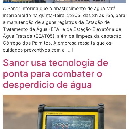
A Sanor informa que o abastecimento de água será
interrompido na quinta-feira, 22/05, das 8h às 15h, para
a manutenção de alguns registros da Estação de
Tratamento de Água (ETA) e da Estação Elevatória de
Água Tratada (EEAT05), além da limpeza da captação
Córrego dos Palmitos. A empresa ressalta que os
cuidados preventivos com a […]
Sanor usa tecnologia de
ponta para combater o
desperdício de água