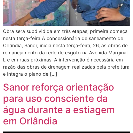
Obra será subdividida em três etapas; primeira começa
nesta terça-feira A concessionária de saneamento de
Orlândia, Sanor, inicia nesta terça-feira, 26, as obras de
remanejamento da rede de esgoto na Avenida Marginal
L e em ruas próximas. A intervenção é necessária em
razão das obras de drenagem realizadas pela prefeitura
e integra o plano de […]
Sanor reforça orientação
para uso consciente da
água durante a estiagem
em Orlândia