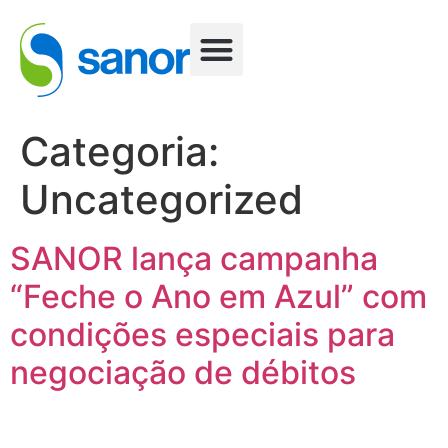
TARIFA SOCIAL
DÚVIDAS FREQUENTES
NOTÍCIAS E IMPRENSA
Categoria:
Uncategorized
SANOR lança campanha
“Feche o Ano em Azul” com
condições especiais para
negociação de débitos