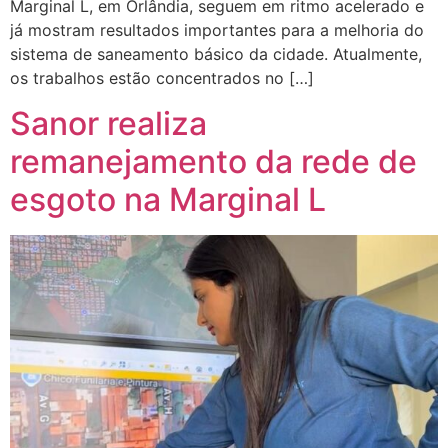
Marginal L, em Orlândia, seguem em ritmo acelerado e
já mostram resultados importantes para a melhoria do
sistema de saneamento básico da cidade. Atualmente,
os trabalhos estão concentrados no […]
Sanor realiza
remanejamento da rede de
esgoto na Marginal L