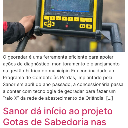
O georadar é uma ferramenta eficiente para apoiar
ações de diagnóstico, monitoramento e planejamento
na gestão hídrica do município Em continuidade ao
Programa de Combate às Perdas, implantado pela
Sanor em abril do ano passado, a concessionária passa
a contar com tecnologia de georadar para fazer um
“raio X” da rede de abastecimento de Orlândia. […]
Sanor dá início ao projeto
Gotas de Sabedoria nas