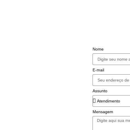
Nome
E-mail
Assunto
Mensagem