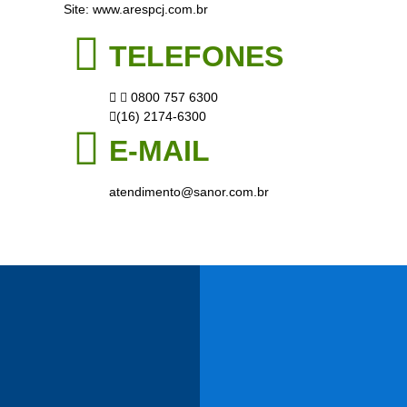
Site: www.arespcj.com.br
TELEFONES
0800 757 6300
(16) 2174-6300
E-MAIL
atendimento@sanor.com.br