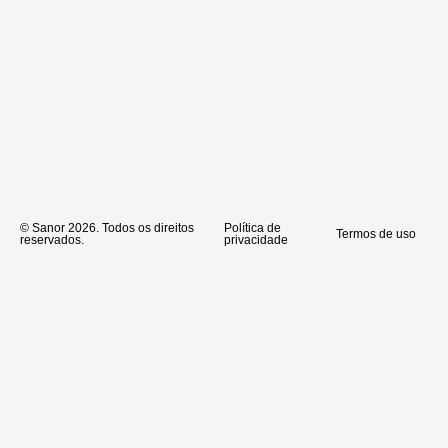
K
AM
© Sanor 2026. Todos os direitos
Política de
Termos de uso
reservados.
privacidade