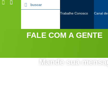
Trabalhe Conosco
Canal de
FALE COM A GENTE
Mande sua mens