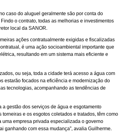
no caso do aluguel geralmente são por conta do
 Findo o contrato, todas as melhorias e investimentos
iretor local da SANOR.
eiras ações contratualmente exigidas e fiscalizadas
ontratual, é uma ação socioambiental importante que
étrica, resultando em um sistema mais eficiente e
izados, ou seja, toda a cidade terá acesso a água com
os estarão focados na eficiência e modernização do
rnas tecnologias, acompanhando as tendências de
da a gestão dos serviços de água e esgotamento
 torneiras e os esgotos coletados e tratados, têm como
 a uma empresa privada especializada o governo
ó sai ganhando com essa mudança”, avalia Guilherme.