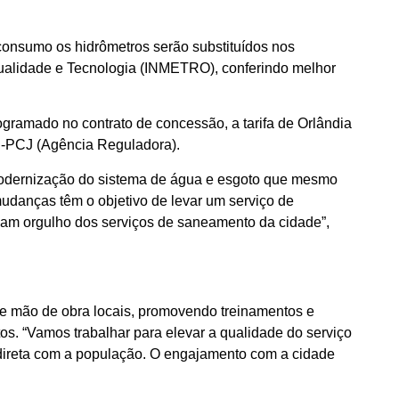
consumo os hidrômetros serão substituídos nos
 Qualidade e Tecnologia (INMETRO), conferindo melhor
ogramado no contrato de concessão, a tarifa de Orlândia
S -PCJ (Agência Reguladora).
a modernização do sistema de água e esgoto que mesmo
danças têm o objetivo de levar um serviço de
ham orgulho dos serviços de saneamento da cidade”,
e mão de obra locais, promovendo treinamentos e
s. “Vamos trabalhar para elevar a qualidade do serviço
e direta com a população. O engajamento com a cidade