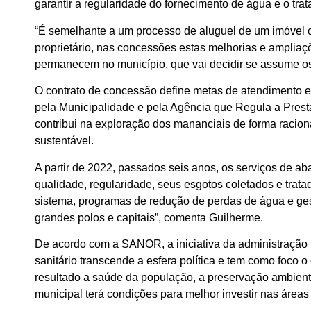
garantir a regularidade do fornecimento de água e o tra
“É semelhante a um processo de aluguel de um imóvel c
proprietário, nas concessões estas melhorias e ampliaçõ
permanecem no município, que vai decidir se assume os 
O contrato de concessão define metas de atendimento e
pela Municipalidade e pela Agência que Regula a Prest
contribui na exploração dos mananciais de forma racion
sustentável.
A partir de 2022, passados seis anos, os serviços de a
qualidade, regularidade, seus esgotos coletados e trat
sistema, programas de redução de perdas de água e ge
grandes polos e capitais”, comenta Guilherme.
De acordo com a SANOR, a iniciativa da administração 
sanitário transcende a esfera política e tem como foco
resultado a saúde da população, a preservação ambien
municipal terá condições para melhor investir nas área