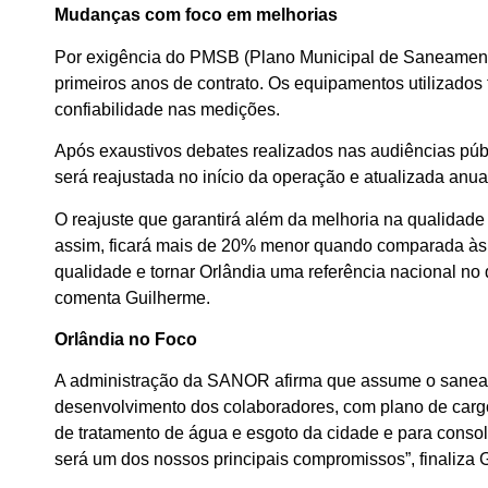
Mudanças com foco em melhorias
Por exigência do PMSB (Plano Municipal de Saneamento 
primeiros anos de contrato. Os equipamentos utilizados
confiabilidade nas medições.
Após exaustivos debates realizados nas audiências públ
será reajustada no início da operação e atualizada an
O reajuste que garantirá além da melhoria na qualidad
assim, ficará mais de 20% menor quando comparada às 
qualidade e tornar Orlândia uma referência nacional n
comenta Guilherme.
Orlândia no Foco
A administração da SANOR afirma que assume o saneame
desenvolvimento dos colaboradores, com plano de cargos
de tratamento de água e esgoto da cidade e para consol
será um dos nossos principais compromissos”, finaliza 