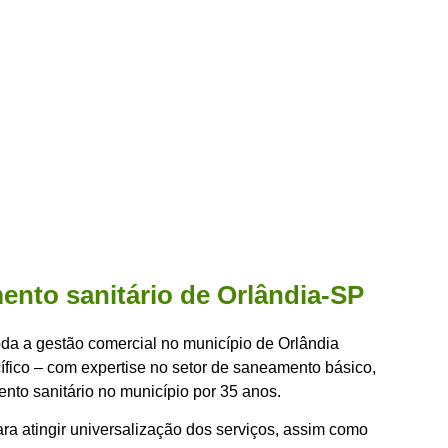
nto sanitário de Orlândia-SP
 toda a gestão comercial no município de Orlândia
fico – com expertise no setor de saneamento básico,
nto sanitário no município por 35 anos.
ra atingir universalização dos serviços, assim como