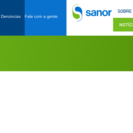
SOBRE
 Denúncias
Fale com a gente
NOTÍC