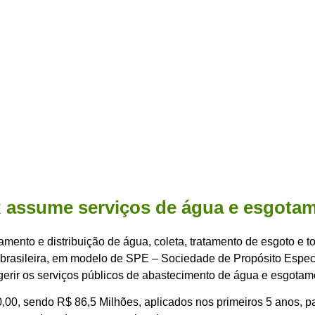
assume serviços de água e esgotame
atamento e distribuição de água, coleta, tratamento de esgoto e
brasileira, em modelo de SPE – Sociedade de Propósito Especí
gerir os serviços públicos de abastecimento de água e esgotame
,00, sendo R$ 86,5 Milhões, aplicados nos primeiros 5 anos, pa