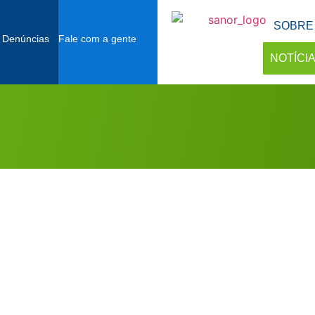
SOBRE
 Denúncias
Fale com a gente
NOTÍCI