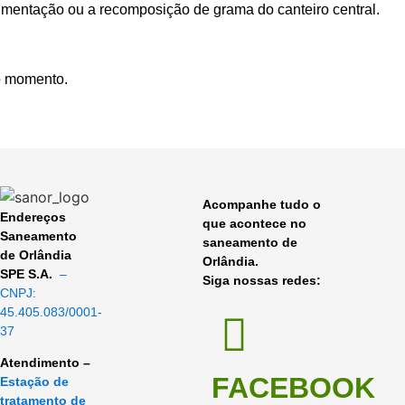
imentação ou a recomposição de grama do canteiro central.
o momento.
Acompanhe tudo o
Endereços
que acontece no
Saneamento
saneamento de
de Orlândia
Orlândia.
SPE S.A.
–
Siga nossas redes:
CNPJ:
45.405.083/0001-
37
Atendimento –
FACEBOOK
Estação de
tratamento de