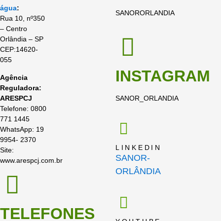
água
:
SANORORLANDIA
Rua 10, nº350
– Centro
Orlândia – SP
CEP:14620-
055
INSTAGRAM
Agência
Reguladora:
ARESPCJ
SANOR_ORLANDIA
Telefone: 0800
771 1445
WhatsApp: 19
9954- 2370
LINKEDIN
Site:
SANOR-
www.arespcj.com.br
ORLÂNDIA
TELEFONES