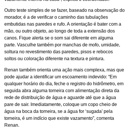
Outro teste simples de se fazer, baseado na observação do
morador, é a de verificar o caminho das tubulações
embutidas nas paredes e rufo. A orientação é bater com a
mão, ou outro objeto, ao longo de toda a extensão dos
canos. Fique alerta se o som sai diferente em alguma
parte. Vasculhe também por manchas de mofo, umidade,
soltura no revestimento das paredes, pisos e rebocos
soltos ou coloração diferente na textura e pintura.
Renan também orienta uma ação mais complexa, mas que
pode ajudar a identificar um escoamento indevido: “Em
qualquer horário do dia, feche o registro do hidrômetro, em
seguida abra alguma torneira com alimentação direta da
rede de distribuição de água e aguarde até que a água
pare de sair. Imediatamente, coloque um copo cheio de
água na boca da torneira, se a água for ‘sugada’ pela
torneira, é um indício que existe vazamento”, comenta
Renan.