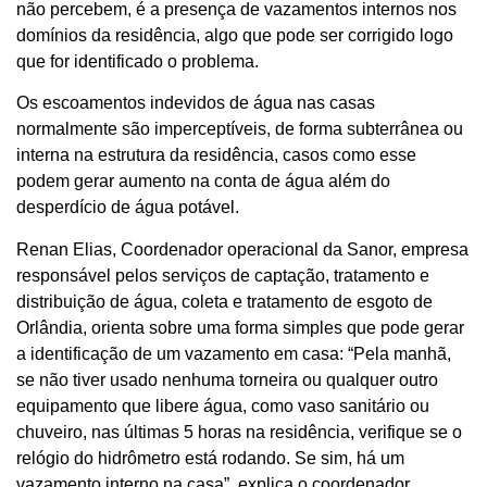
não percebem, é a presença de vazamentos internos nos
domínios da residência, algo que pode ser corrigido logo
que for identificado o problema.
Os escoamentos indevidos de água nas casas
normalmente são imperceptíveis, de forma subterrânea ou
interna na estrutura da residência, casos como esse
podem gerar aumento na conta de água além do
desperdício de água potável.
Renan Elias, Coordenador operacional da Sanor, empresa
responsável pelos serviços de captação, tratamento e
distribuição de água, coleta e tratamento de esgoto de
Orlândia, orienta sobre uma forma simples que pode gerar
a identificação de um vazamento em casa: “Pela manhã,
se não tiver usado nenhuma torneira ou qualquer outro
equipamento que libere água, como vaso sanitário ou
chuveiro, nas últimas 5 horas na residência, verifique se o
relógio do hidrômetro está rodando. Se sim, há um
vazamento interno na casa”, explica o coordenador.