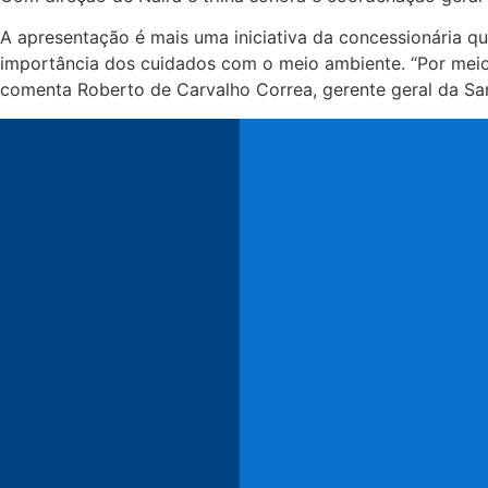
A apresentação é mais uma iniciativa da concessionária 
importância dos cuidados com o meio ambiente. “Por meio
comenta Roberto de Carvalho Correa, gerente geral da Sa