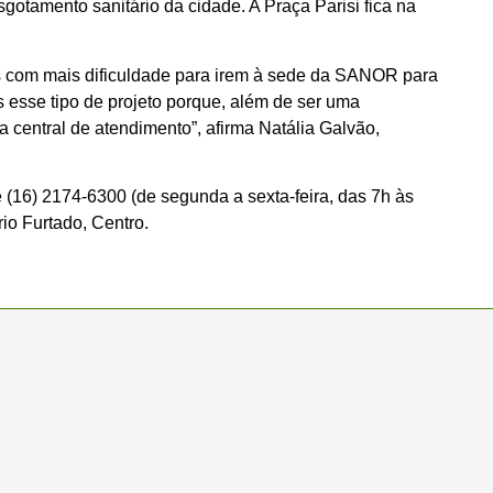
gotamento sanitário da cidade. A Praça Parisi fica na
oas com mais dificuldade para irem à sede da SANOR para
s esse tipo de projeto porque, além de ser uma
 central de atendimento”, afirma Natália Galvão,
(16) 2174-6300 (de segunda a sexta-feira, das 7h às
rio Furtado, Centro.