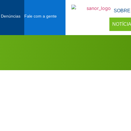
SOBRE
 Denúncias
Fale com a gente
NOTÍCI