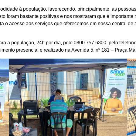
comodidade à população, favorecendo, principalmente, as pess
jeto foram bastante positivas e nos mostraram que é importante
ita o acesso aos serviços que oferecemos em nossa central de a
 a população, 24h por dia, pelo 0800 757 6300, pelo telefone 
dimento presencial é realizado na Avenida 5, nº 181 – Praça Má