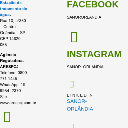
FACEBOOK
Estação de
tratamento de
água
:
SANORORLANDIA
Rua 10, nº350
– Centro
Orlândia – SP
CEP:14620-
055
INSTAGRAM
Agência
Reguladora:
ARESPCJ
SANOR_ORLANDIA
Telefone: 0800
771 1445
WhatsApp: 19
9954- 2370
LINKEDIN
Site:
SANOR-
www.arespcj.com.br
ORLÂNDIA