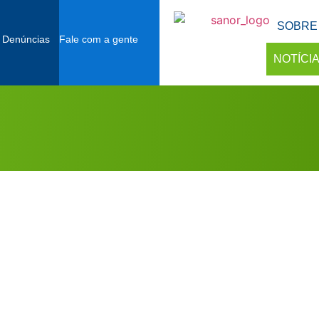
SOBRE
 Denúncias
Fale com a gente
NOTÍCI