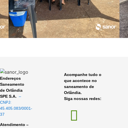
Acompanhe tudo o
Endereços
que acontece no
Saneamento
saneamento de
de Orlândia
Orlândia.
SPE S.A.
–
Siga nossas redes:
CNPJ:
45.405.083/0001-
37
Atendimento –