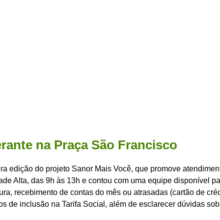
erante na Praça São Francisco
ira edição do projeto Sanor Mais Você, que promove atendimento
de Alta, das 9h às 13h e contou com uma equipe disponível par
ra, recebimento de contas do mês ou atrasadas (cartão de crédi
os de inclusão na Tarifa Social, além de esclarecer dúvidas so