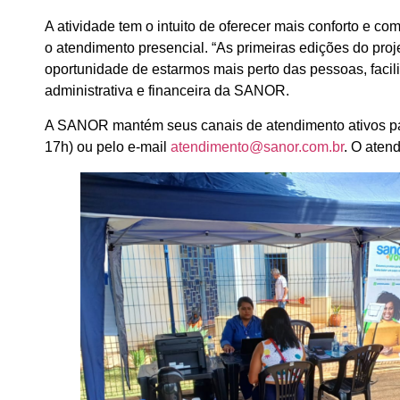
A atividade tem o intuito de oferecer mais conforto e 
o atendimento presencial. “As primeiras edições do pro
oportunidade de estarmos mais perto das pessoas, facil
administrativa e financeira da SANOR.
A SANOR mantém seus canais de atendimento ativos para
17h) ou pelo e-mail
atendimento@sanor.com.br
. O aten