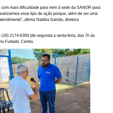
oas com mais dificuldade para irem à sede da SANOR para
 realizarmos esse tipo de ação porque, além de ser uma
tendimento”, afirma Natália Galvão, diretora
(16) 2174-6300 (de segunda a sexta-feira, das 7h às
rio Furtado, Centro.